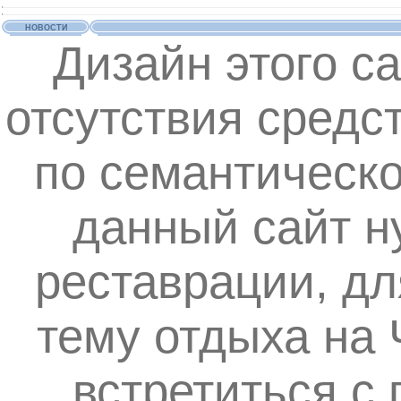
НОВОСТИ
Дизайн этого с
отсутствия средс
по семантическ
данный сайт н
реставрации, дл
тему отдыха на
встретиться с