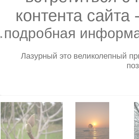
контента сайта 
подробная информ
проживание Лаз
Лазурный это великолепный пр
по