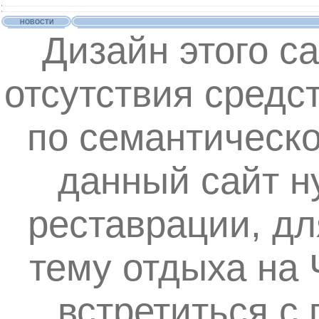
НОВОСТИ
Дизайн этого с
отсутствия средс
по семантическ
данный сайт н
реставрации, дл
тему отдыха на
встретиться с