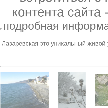
контента сайта 
подробная информ
квартиры Лаза , Р
Лазаревская это уникальный живой 