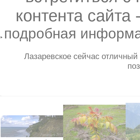
контента сайта 
подробная информ
картинки Ла
Лазаревское сейчас отличный
по