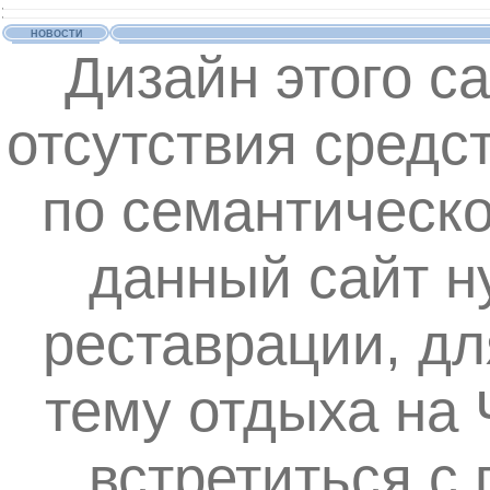
НОВОСТИ
Дизайн этого с
отсутствия средс
по семантическ
данный сайт н
реставрации, дл
тему отдыха на
встретиться с